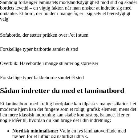
Samtidig forlænger laminatets modstandsdygtighed mod slid og skader
bordets levetid – en vigtig faktor, når man ønsker at indrette sig med
omtanke. Et bord, der holder i mange år, er i sig selv et bæredygtigt
valg.
Sofaborde, der sætter prikken over i’et i stuen
Forskellige typer barborde samlet ét sted
Overblik: Haveborde i mange stilarter og størrelser
Forskellige typer bakkeborde samlet ét sted
Sådan indretter du med et laminatbord
Et laminatbord med kraftig bordplade kan tilpasses mange stilarter. I et
moderne hjem kan det fungere som et roligt, grafisk element, mens det
i en mere klassisk indretning kan skabe kontrast og balance. Her er
nogle idéer til, hvordan du kan bruge det i din indretning:
Nordisk minimalisme:
Vælg en lys laminatoverflade med
træben for et luftigt og naturligt udtryk.