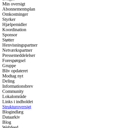
Min oversigt
Abonnementsplan
Omkostninger
Styrker
Hjælpemidler
Koordination
Sponsor
Støtter
Henvisningspartner
Netværkspartner
Pressemeddelelser
Forespørgsel
Gruppe
Bliv opdateret
Modtag nyt
Deling
Informationsbrev
Community
Lokalområde
Links i indholdet
Strukturoversigt
Blogindlæg
Dataarkiv
Blog
Webfeed