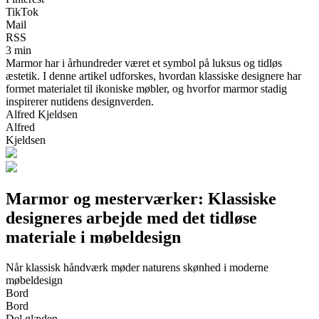
TikTok
Mail
RSS
3 min
Marmor har i århundreder været et symbol på luksus og tidløs
æstetik. I denne artikel udforskes, hvordan klassiske designere har
formet materialet til ikoniske møbler, og hvorfor marmor stadig
inspirerer nutidens designverden.
Alfred Kjeldsen
Alfred
Kjeldsen
Marmor og mesterværker: Klassiske
designeres arbejde med det tidløse
materiale i møbeldesign
Når klassisk håndværk møder naturens skønhed i moderne
møbeldesign
Bord
Bord
Del glæden