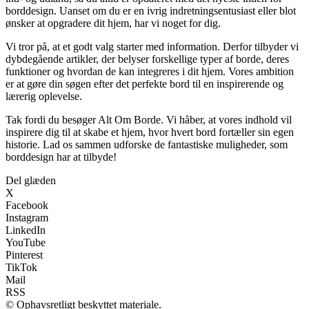
borddesign. Uanset om du er en ivrig indretningsentusiast eller blot
ønsker at opgradere dit hjem, har vi noget for dig.
Vi tror på, at et godt valg starter med information. Derfor tilbyder vi
dybdegående artikler, der belyser forskellige typer af borde, deres
funktioner og hvordan de kan integreres i dit hjem. Vores ambition
er at gøre din søgen efter det perfekte bord til en inspirerende og
lærerig oplevelse.
Tak fordi du besøger Alt Om Borde. Vi håber, at vores indhold vil
inspirere dig til at skabe et hjem, hvor hvert bord fortæller sin egen
historie. Lad os sammen udforske de fantastiske muligheder, som
borddesign har at tilbyde!
Del glæden
X
Facebook
Instagram
LinkedIn
YouTube
Pinterest
TikTok
Mail
RSS
© Ophavsretligt beskyttet materiale.