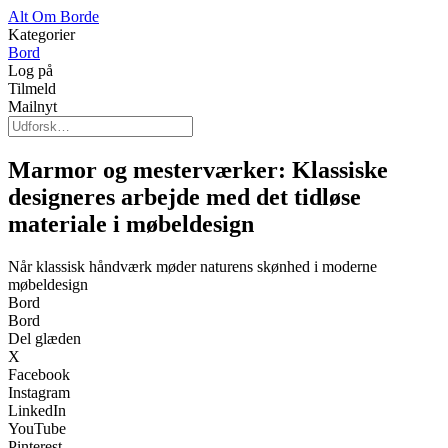
Alt Om Borde
Kategorier
Bord
Log på
Tilmeld
Mailnyt
Marmor og mesterværker: Klassiske
designeres arbejde med det tidløse
materiale i møbeldesign
Når klassisk håndværk møder naturens skønhed i moderne
møbeldesign
Bord
Bord
Del glæden
X
Facebook
Instagram
LinkedIn
YouTube
Pinterest