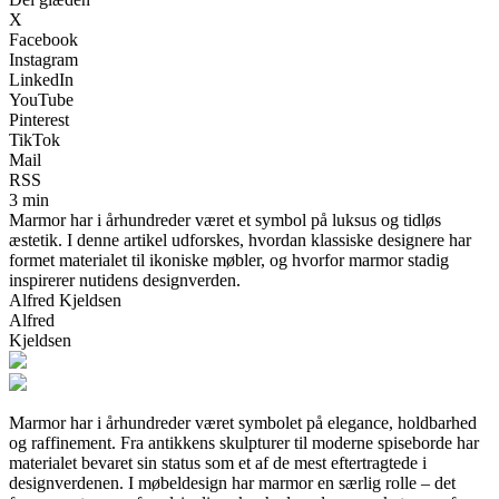
X
Facebook
Instagram
LinkedIn
YouTube
Pinterest
TikTok
Mail
RSS
3 min
Marmor har i århundreder været et symbol på luksus og tidløs
æstetik. I denne artikel udforskes, hvordan klassiske designere har
formet materialet til ikoniske møbler, og hvorfor marmor stadig
inspirerer nutidens designverden.
Alfred Kjeldsen
Alfred
Kjeldsen
Marmor har i århundreder været symbolet på elegance, holdbarhed
og raffinement. Fra antikkens skulpturer til moderne spiseborde har
materialet bevaret sin status som et af de mest eftertragtede i
designverdenen. I møbeldesign har marmor en særlig rolle – det