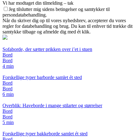
Vi har modtaget din tilmelding – tak
Jeg tilslutter mig sidens betingelser og samtykker til
persondatabehandling.
Når du skriver dig op til vores nyhedsbrev, accepterer du vores
regler for databehandling og brug. Du kan til enhver tid trække dit
samtykke tilbage og afmelde dig med ét klik.
Sofaborde, der sætter prikken over i’et i stuen
Bord
Bord
4 min
Forskellige typer barborde samlet ét sted
Bord
Bord
6 min
Overblik: Haveborde i mange stilarter og størrelser
Bord
Bord
5 min
Forskellige typer bakkeborde samlet ét sted
Bord