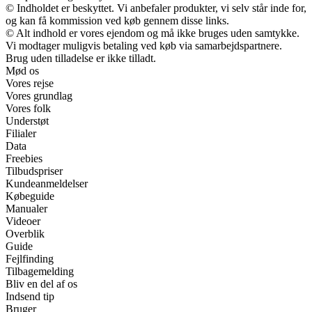
© Indholdet er beskyttet. Vi anbefaler produkter, vi selv står inde for,
og kan få kommission ved køb gennem disse links.
© Alt indhold er vores ejendom og må ikke bruges uden samtykke.
Vi modtager muligvis betaling ved køb via samarbejdspartnere.
Brug uden tilladelse er ikke tilladt.
Mød os
Vores rejse
Vores grundlag
Vores folk
Understøt
Filialer
Data
Freebies
Tilbudspriser
Kundeanmeldelser
Købeguide
Manualer
Videoer
Overblik
Guide
Fejlfinding
Tilbagemelding
Bliv en del af os
Indsend tip
Bruger