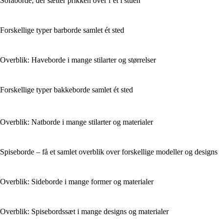
Sofaborde, der sætter prikken over i’et i stuen
Forskellige typer barborde samlet ét sted
Overblik: Haveborde i mange stilarter og størrelser
Forskellige typer bakkeborde samlet ét sted
Overblik: Natborde i mange stilarter og materialer
Spiseborde – få et samlet overblik over forskellige modeller og designs
Overblik: Sideborde i mange former og materialer
Overblik: Spisebordssæt i mange designs og materialer