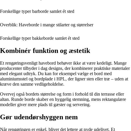
Forskellige typer barborde samlet ét sted
Overblik: Haveborde i mange stilarter og størrelser
Forskellige typer bakkeborde samlet ét sted
Kombinér funktion og æstetik
Et rengøringsvenligt havebord behøver ikke at være kedeligt. Mange
producenter tilbyder i dag designs, der kombinerer praktiske materialer
med elegant udtryk. Du kan for eksempel vælge et bord med
aluminiumsstel og bordplade i HPL, der ligner sten eller træ – uden at
kræve den samme vedligeholdelse.
Overvej også bordets størrelse og form i forhold til din terrasse eller
altan. Runde borde skaber en hyggelig stemning, mens rektangulære
modeller giver mere plads til gæster og servering.
Gør udendørshyggen nem
Når rengøringen er enkel, bliver det lettere at nyde udelivet. Et