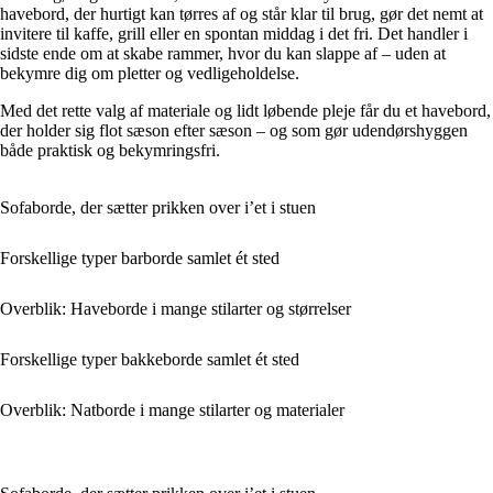
havebord, der hurtigt kan tørres af og står klar til brug, gør det nemt at
invitere til kaffe, grill eller en spontan middag i det fri. Det handler i
sidste ende om at skabe rammer, hvor du kan slappe af – uden at
bekymre dig om pletter og vedligeholdelse.
Med det rette valg af materiale og lidt løbende pleje får du et havebord,
der holder sig flot sæson efter sæson – og som gør udendørshyggen
både praktisk og bekymringsfri.
Sofaborde, der sætter prikken over i’et i stuen
Forskellige typer barborde samlet ét sted
Overblik: Haveborde i mange stilarter og størrelser
Forskellige typer bakkeborde samlet ét sted
Overblik: Natborde i mange stilarter og materialer