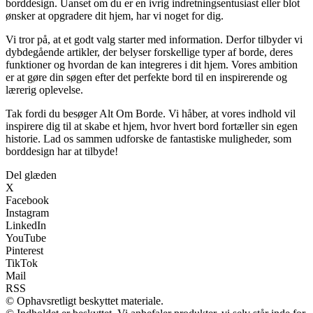
borddesign. Uanset om du er en ivrig indretningsentusiast eller blot
ønsker at opgradere dit hjem, har vi noget for dig.
Vi tror på, at et godt valg starter med information. Derfor tilbyder vi
dybdegående artikler, der belyser forskellige typer af borde, deres
funktioner og hvordan de kan integreres i dit hjem. Vores ambition
er at gøre din søgen efter det perfekte bord til en inspirerende og
lærerig oplevelse.
Tak fordi du besøger Alt Om Borde. Vi håber, at vores indhold vil
inspirere dig til at skabe et hjem, hvor hvert bord fortæller sin egen
historie. Lad os sammen udforske de fantastiske muligheder, som
borddesign har at tilbyde!
Del glæden
X
Facebook
Instagram
LinkedIn
YouTube
Pinterest
TikTok
Mail
RSS
© Ophavsretligt beskyttet materiale.