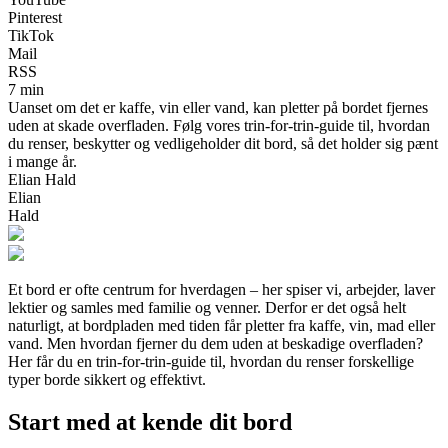
Pinterest
TikTok
Mail
RSS
7 min
Uanset om det er kaffe, vin eller vand, kan pletter på bordet fjernes
uden at skade overfladen. Følg vores trin-for-trin-guide til, hvordan
du renser, beskytter og vedligeholder dit bord, så det holder sig pænt
i mange år.
Elian Hald
Elian
Hald
Et bord er ofte centrum for hverdagen – her spiser vi, arbejder, laver
lektier og samles med familie og venner. Derfor er det også helt
naturligt, at bordpladen med tiden får pletter fra kaffe, vin, mad eller
vand. Men hvordan fjerner du dem uden at beskadige overfladen?
Her får du en trin-for-trin-guide til, hvordan du renser forskellige
typer borde sikkert og effektivt.
Start med at kende dit bord