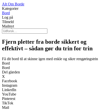
Alt Om Borde
Kategorier
Bord
Log på
Tilmeld
Mailnyt
Fjern pletter fra borde sikkert og
effektivt – sådan gør du trin for trin
Få dit bord til at skinne igen med enkle og sikre rengøringstrin
Bord
Bord
Del glæden
X
Facebook
Instagram
LinkedIn
YouTube
Pinterest
TikTok
Mail