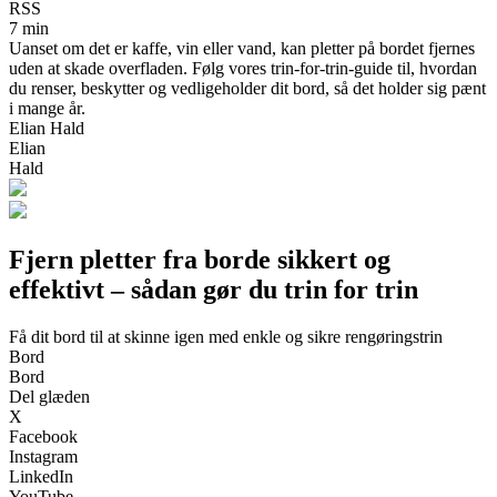
RSS
7 min
Uanset om det er kaffe, vin eller vand, kan pletter på bordet fjernes
uden at skade overfladen. Følg vores trin-for-trin-guide til, hvordan
du renser, beskytter og vedligeholder dit bord, så det holder sig pænt
i mange år.
Elian Hald
Elian
Hald
Fjern pletter fra borde sikkert og
effektivt – sådan gør du trin for trin
Få dit bord til at skinne igen med enkle og sikre rengøringstrin
Bord
Bord
Del glæden
X
Facebook
Instagram
LinkedIn
YouTube